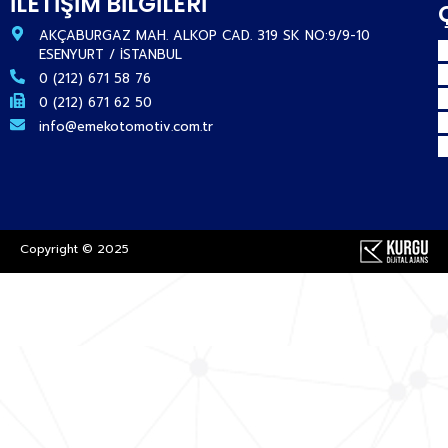
İLETİŞİM BİLGİLERİ
AKÇABURGAZ MAH. ALKOP CAD. 319 SK NO:9/9-10
ESENYURT / İSTANBUL
0 (212) 671 58 76
0 (212) 671 62 50
info@emekotomotiv.com.tr
Copyright © 2025